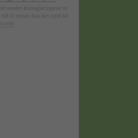
el sendes kunngjøringene ut
 tid til annen kan det også bli
es mer