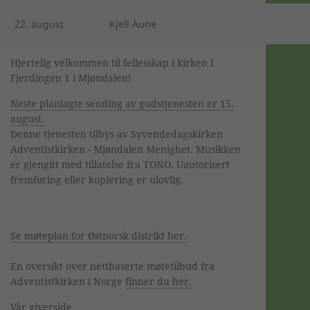
22. august
Kjell Aune
Hjertelig velkommen til fellesskap i kirken i
Fjerdingen 1 i Mjøndalen!
Neste planlagte sending av gudstjenesten er 15.
august.
Denne tjenesten tilbys av Syvendedagskirken
Adventistkirken - Mjøndalen Menighet. Musikken
er gjengitt med tillatelse fra TONO. Uautorisert
fremføring eller kopiering er ulovlig.
Se møteplan for Østnorsk distrikt her.
En oversikt over nettbaserte møtetilbud fra
Adventistkirken i Norge
finner du her.
Vår giverside