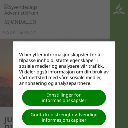
MJØNDALEN
SØK
MENY
Vi benytter informasjonskapsler for å
tilpasse innhold, støtte egenskaper i
sosiale medier og analysere vår trafikk.
Vi deler også informasjon om din bruk av
vårt nettsted med våre sosiale medier,
annonsering og analysepartnere.
Innstillinger for
informasjonskapsler
Godta kun strengt nødvendige
JUBILEUMSKONSERT MED
informasjonskaplser
DISSONANS