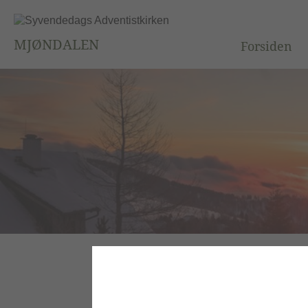
MJØNDALEN
Forsiden