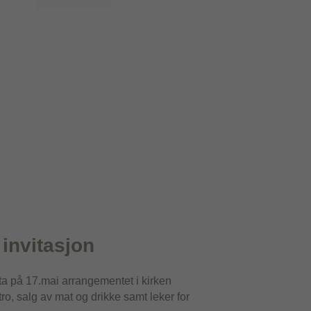
 invitasjon
lta på 17.mai arrangementet i kirken
 tro, salg av mat og drikke samt leker for