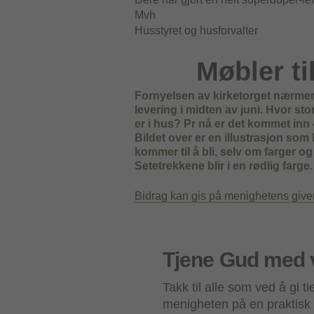
Mvh
Husstyret og husforvalter
Møbler ti
Fornyelsen av kirketorget nærmer
levering i midten av juni. Hvor st
er i hus? Pr nå er det kommet inn 
Bildet over er en illustrasjon som
kommer til å bli, selv om farger og 
Setetrekkene blir i en rødlig farge.
Bidrag kan gis på menighetens giver
Tjene Gud med 
Takk til alle som ved å gi ti
menigheten på en praktisk 